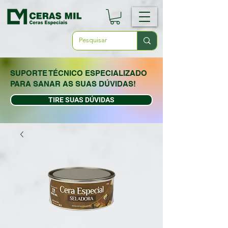
SUPORTE TÉCNICO ESPECIALIZADO
PARA SANAR AS SUAS DÚVIDAS!
TIRE SUAS DÚVIDAS