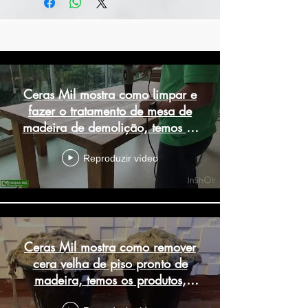
Resultados
Ceras Mil mostra como limpar e
fazer o tratamento de mesa de
madeira de demolição, temos os
produtos
Reproduzir vídeo
Ceras Mil mostra como remover
cera velha de piso pronto de
madeira, temos os produtos,
telefone 👇🏽