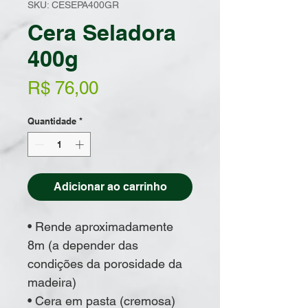
SKU: CESEPA400GR
Cera Seladora
400g
Preço
R$ 76,00
Quantidade
*
Adicionar ao carrinho
• Rende aproximadamente
8m (a depender das
condições da porosidade da
madeira)
• Cera em pasta (cremosa)